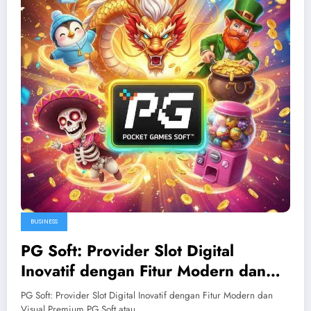
BUSINESS
PG Soft: Provider Slot Digital
Inovatif dengan Fitur Modern dan
Visual Premium
PG Soft: Provider Slot Digital Inovatif dengan Fitur Modern dan
Visual Premium PG Soft atau…