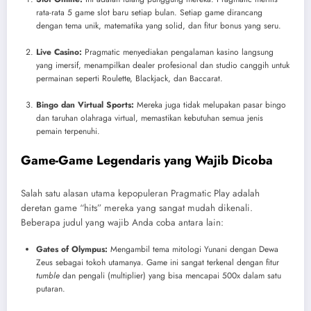
rata-rata 5 game slot baru setiap bulan. Setiap game dirancang
dengan tema unik, matematika yang solid, dan fitur bonus yang seru.
Live Casino:
Pragmatic menyediakan pengalaman kasino langsung
yang imersif, menampilkan dealer profesional dan studio canggih untuk
permainan seperti Roulette, Blackjack, dan Baccarat.
Bingo dan Virtual Sports:
Mereka juga tidak melupakan pasar bingo
dan taruhan olahraga virtual, memastikan kebutuhan semua jenis
pemain terpenuhi.
Game-Game Legendaris yang Wajib Dicoba
Salah satu alasan utama kepopuleran Pragmatic Play adalah
deretan game “hits” mereka yang sangat mudah dikenali.
Beberapa judul yang wajib Anda coba antara lain:
Gates of Olympus:
Mengambil tema mitologi Yunani dengan Dewa
Zeus sebagai tokoh utamanya. Game ini sangat terkenal dengan fitur
tumble
dan pengali (multiplier) yang bisa mencapai 500x dalam satu
putaran.