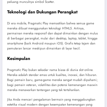
peluang munculnya simbol Scatter.
Teknologi dan Dukungan Perangkat
Di era mobile, Pragmatic Play memastikan bahwa semua game
mereka dibuat menggunakan teknologi HTML5. Artinya,
permainan mereka responsif dan dapat dimainkan dengan mulus
di berbagai perangkat, mulai dari desktop, laptop, tablet, hingga
smartphone (baik Android maupun iOS). Grafis tetap tajam dan
pemutaran lancar meskipun dimainkan di layar kecil.
Kesimpulan
Pragmatic Play bukan sekadar nama biasa di dunia slot online.
Mereka adalah standar emas untuk kualitas, inovasi, dan hiburan.
Bagi pemain baru, game-game mereka sangat mudah dipahami;
bagi pemain veteran, volatilitas dan potensi kemenangan maxwin
mereka menawarkan tantangan yang tak tertahankan.
Jika Anda mencari pengalaman bermain yang menggabungkan
estetika visual modern dengan kesempatan kemenangan yang