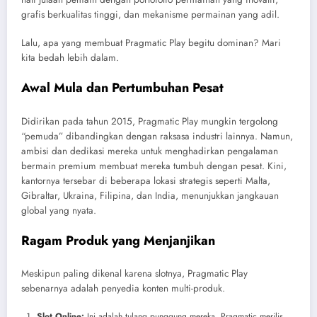
grafis berkualitas tinggi, dan mekanisme permainan yang adil.
Lalu, apa yang membuat Pragmatic Play begitu dominan? Mari
kita bedah lebih dalam.
Awal Mula dan Pertumbuhan Pesat
Didirikan pada tahun 2015, Pragmatic Play mungkin tergolong
“pemuda” dibandingkan dengan raksasa industri lainnya. Namun,
ambisi dan dedikasi mereka untuk menghadirkan pengalaman
bermain premium membuat mereka tumbuh dengan pesat. Kini,
kantornya tersebar di beberapa lokasi strategis seperti Malta,
Gibraltar, Ukraina, Filipina, dan India, menunjukkan jangkauan
global yang nyata.
Ragam Produk yang Menjanjikan
Meskipun paling dikenal karena slotnya, Pragmatic Play
sebenarnya adalah penyedia konten multi-produk.
Slot Online:
Ini adalah tulang punggung mereka. Pragmatic merilis