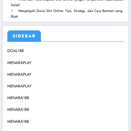
Salah!
Menjelajahi Dunia Slot Online: Tips, Strategi, dan Cara Bermain yang
Bijak
SIDEBAR
GOAL188
MENARAPLAY
MENARAPLAY
MENARAPLAY
MENARA188
MENARA188
MENARA188