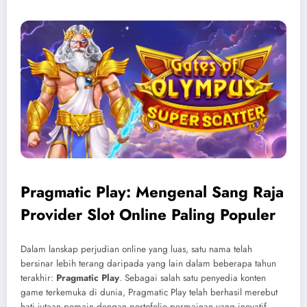
Pragmatic Play: Mengenal Sang Raja
Provider Slot Online Paling Populer
Dalam lanskap perjudian online yang luas, satu nama telah
bersinar lebih terang daripada yang lain dalam beberapa tahun
terakhir:
Pragmatic Play
. Sebagai salah satu penyedia konten
game terkemuka di dunia, Pragmatic Play telah berhasil merebut
hati jutaan pemain dengan portofolio permainan yang inovatif,