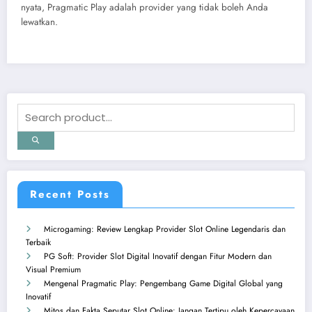
nyata, Pragmatic Play adalah provider yang tidak boleh Anda
lewatkan.
Recent Posts
Microgaming: Review Lengkap Provider Slot Online Legendaris dan
Terbaik
PG Soft: Provider Slot Digital Inovatif dengan Fitur Modern dan
Visual Premium
Mengenal Pragmatic Play: Pengembang Game Digital Global yang
Inovatif
Mitos dan Fakta Seputar Slot Online: Jangan Tertipu oleh Kepercayaan