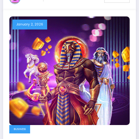
January 2, 2026
BUSINESS