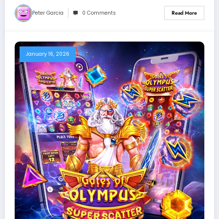
Peter Garcia
0 Comments
Read More
January 16, 2026