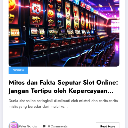
BUSINESS
Mitos dan Fakta Seputar Slot Online:
Jangan Tertipu oleh Kepercayaan
Salah!
Dunia slot online seringkali diselimuti oleh misteri dan cerita-cerita
mistis yang beredar dari mulut ke…
Peter Garcia
0 Comments
Read More