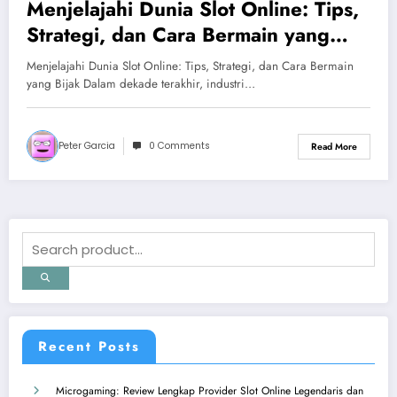
Menjelajahi Dunia Slot Online: Tips,
Strategi, dan Cara Bermain yang
Bijak
Menjelajahi Dunia Slot Online: Tips, Strategi, dan Cara Bermain
yang Bijak Dalam dekade terakhir, industri…
Peter Garcia
0 Comments
Read More
Recent Posts
Microgaming: Review Lengkap Provider Slot Online Legendaris dan