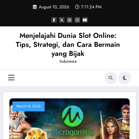
Skip
August 10, 2026
7:11:25 PM
to
content
Menjelajahi Dunia Slot Online:
Tips, Strategi, dan Cara Bermain
yang Bijak
Indonesia
March 14, 2026