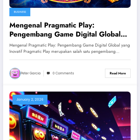
BUSINESS
Mengenal Pragmatic Play:
Pengembang Game Digital Global
yang Inovatif
Mengenal Pragmatic Play: Pengembang Game Digital Global yang
Inovatif Pragmatic Play merupakan salah satu pengembang…
Peter Garcia
0 Comments
Read More
January 2, 2026