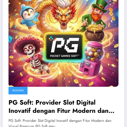
BUSINESS
PG Soft: Provider Slot Digital
Inovatif dengan Fitur Modern dan
Visual Premium
PG Soft: Provider Slot Digital Inovatif dengan Fitur Modern dan
Visual Premium PG Soft atau…